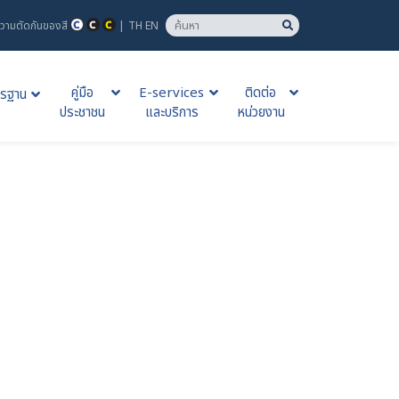
วามตัดกันของสี
|
TH
EN
คู่มือ
E-services
ติดต่อ
รฐาน
ประชาชน
และบริการ
หน่วยงาน