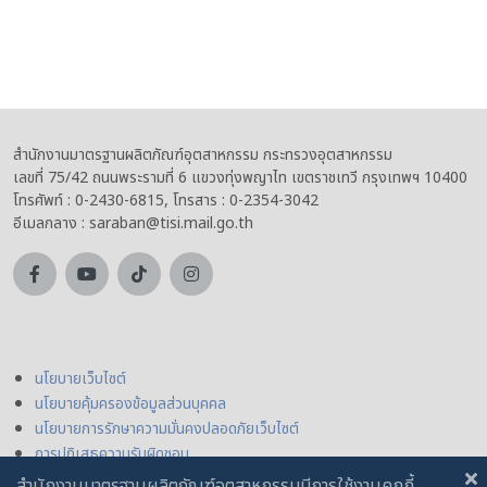
สำนักงานมาตรฐานผลิตภัณฑ์อุตสาหกรรม กระทรวงอุตสาหกรรม
เลขที่ 75/42 ถนนพระรามที่ 6 แขวงทุ่งพญาไท เขตราชเทวี กรุงเทพฯ 10400
โทรศัพท์ : 0-2430-6815, โทรสาร : 0-2354-3042
อีเมลกลาง : saraban@tisi.mail.go.th
นโยบายเว็บไซต์
นโยบายคุ้มครองข้อมูลส่วนบุคคล
นโยบายการรักษาความมั่นคงปลอดภัยเว็บไซต์
การปฏิเสธความรับผิดชอบ
สำนักงานมาตรฐานผลิตภัณฑ์อุตสาหกรรมมีการใช้งานคุกกี้