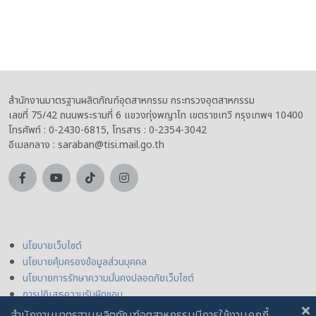
สำนักงานมาตรฐานผลิตภัณฑ์อุตสาหกรรม กระทรวงอุตสาหกรรม
เลขที่ 75/42 ถนนพระรามที่ 6 แขวงทุ่งพญาไท เขตราชเทวี กรุงเทพฯ 10400
โทรศัพท์ : 0-2430-6815, โทรสาร : 0-2354-3042
อีเมลกลาง : saraban@tisi.mail.go.th
นโยบายเว็บไซต์
นโยบายคุ้มครองข้อมูลส่วนบุคคล
นโยบายการรักษาความมั่นคงปลอดภัยเว็บไซต์
การปฏิเสธความรับผิดชอบ
สำนักงานมาตรฐานผลิตภัณฑ์อุตสาหกรรมมีการใช้งานคุกกี้