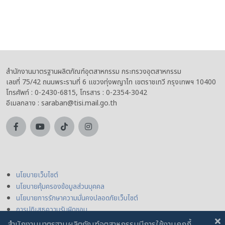
สำนักงานมาตรฐานผลิตภัณฑ์อุตสาหกรรม กระทรวงอุตสาหกรรม
เลขที่ 75/42 ถนนพระรามที่ 6 แขวงทุ่งพญาไท เขตราชเทวี กรุงเทพฯ 10400
โทรศัพท์ : 0-2430-6815, โทรสาร : 0-2354-3042
อีเมลกลาง : saraban@tisi.mail.go.th
นโยบายเว็บไซต์
นโยบายคุ้มครองข้อมูลส่วนบุคคล
นโยบายการรักษาความมั่นคงปลอดภัยเว็บไซต์
การปฏิเสธความรับผิดชอบ
สำนักงานมาตรฐานผลิตภัณฑ์อุตสาหกรรมมีการใช้งานคุกกี้