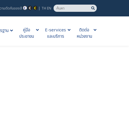
วามตัดกันของสี
|
TH
EN
คู่มือ
E-services
ติดต่อ
รฐาน
ประชาชน
และบริการ
หน่วยงาน