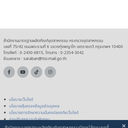
สำนักงานมาตรฐานผลิตภัณฑ์อุตสาหกรรม กระทรวงอุตสาหกรรม
เลขที่ 75/42 ถนนพระรามที่ 6 แขวงทุ่งพญาไท เขตราชเทวี กรุงเทพฯ 10400
โทรศัพท์ : 0-2430-6815, โทรสาร : 0-2354-3042
อีเมลกลาง : saraban@tisi.mail.go.th
นโยบายเว็บไซต์
นโยบายคุ้มครองข้อมูลส่วนบุคคล
นโยบายการรักษาความมั่นคงปลอดภัยเว็บไซต์
การปฏิเสธความรับผิดชอบ
สำนักงานมาตรฐานผลิตภัณฑ์อุตสาหกรรมมีการใช้งานคุกกี้