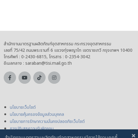
สำนักงานมาตรฐานผลิตภัณฑ์อุตสาหกรรม กระทรวงอุตสาหกรรม
เลขที่ 75/42 ถนนพระรามที่ 6 แขวงทุ่งพญาไท เขตราชเทวี กรุงเทพฯ 10400
โทรศัพท์ : 0-2430-6815, โทรสาร : 0-2354-3042
อีเมลกลาง : saraban@tisi.mail.go.th
นโยบายเว็บไซต์
นโยบายคุ้มครองข้อมูลส่วนบุคคล
นโยบายการรักษาความมั่นคงปลอดภัยเว็บไซต์
การปฏิเสธความรับผิดชอบ
สำนักงานมาตรฐานผลิตภัณฑ์อุตสาหกรรมมีการใช้งานคุกกี้