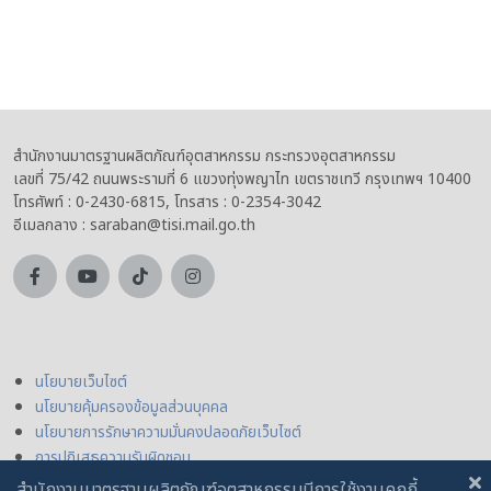
สำนักงานมาตรฐานผลิตภัณฑ์อุตสาหกรรม กระทรวงอุตสาหกรรม
เลขที่ 75/42 ถนนพระรามที่ 6 แขวงทุ่งพญาไท เขตราชเทวี กรุงเทพฯ 10400
โทรศัพท์ : 0-2430-6815, โทรสาร : 0-2354-3042
อีเมลกลาง : saraban@tisi.mail.go.th
นโยบายเว็บไซต์
นโยบายคุ้มครองข้อมูลส่วนบุคคล
นโยบายการรักษาความมั่นคงปลอดภัยเว็บไซต์
การปฏิเสธความรับผิดชอบ
สำนักงานมาตรฐานผลิตภัณฑ์อุตสาหกรรมมีการใช้งานคุกกี้