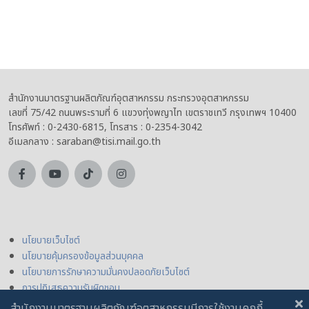
สำนักงานมาตรฐานผลิตภัณฑ์อุตสาหกรรม กระทรวงอุตสาหกรรม
เลขที่ 75/42 ถนนพระรามที่ 6 แขวงทุ่งพญาไท เขตราชเทวี กรุงเทพฯ 10400
โทรศัพท์ : 0-2430-6815, โทรสาร : 0-2354-3042
อีเมลกลาง : saraban@tisi.mail.go.th
นโยบายเว็บไซต์
นโยบายคุ้มครองข้อมูลส่วนบุคคล
นโยบายการรักษาความมั่นคงปลอดภัยเว็บไซต์
การปฏิเสธความรับผิดชอบ
สำนักงานมาตรฐานผลิตภัณฑ์อุตสาหกรรมมีการใช้งานคุกกี้