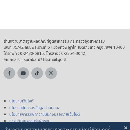
สำนักงานมาตรฐานผลิตภัณฑ์อุตสาหกรรม กระทรวงอุตสาหกรรม
เลขที่ 75/42 ถนนพระรามที่ 6 แขวงทุ่งพญาไท เขตราชเทวี กรุงเทพฯ 10400
โทรศัพท์ : 0-2430-6815, โทรสาร : 0-2354-3042
อีเมลกลาง : saraban@tisi.mail.go.th
นโยบายเว็บไซต์
นโยบายคุ้มครองข้อมูลส่วนบุคคล
นโยบายการรักษาความมั่นคงปลอดภัยเว็บไซต์
การปฏิเสธความรับผิดชอบ
สำนักงานมาตรฐานผลิตภัณฑ์อุตสาหกรรมมีการใช้งานคุกกี้