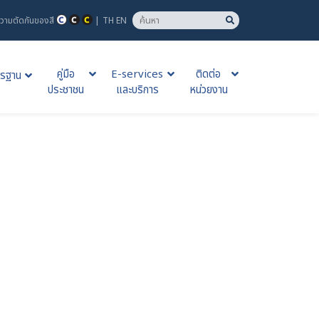
วามตัดกันของสี
|
TH
EN
คู่มือ
E-services
ติดต่อ
รฐาน
ประชาชน
และบริการ
หน่วยงาน