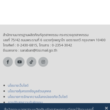
สำนักงานมาตรฐานผลิตภัณฑ์อุตสาหกรรม กระทรวงอุตสาหกรรม
เลขที่ 75/42 ถนนพระรามที่ 6 แขวงทุ่งพญาไท เขตราชเทวี กรุงเทพฯ 10400
โทรศัพท์ : 0-2430-6815, โทรสาร : 0-2354-3042
อีเมลกลาง : saraban@tisi.mail.go.th
นโยบายเว็บไซต์
นโยบายคุ้มครองข้อมูลส่วนบุคคล
นโยบายการรักษาความมั่นคงปลอดภัยเว็บไซต์
การปฏิเสธความรับผิดชอบ
สำนักงานมาตรฐานผลิตภัณฑ์อุตสาหกรรมมีการใช้งานคุกกี้